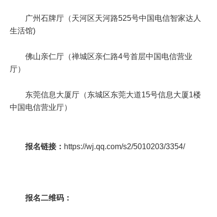
广州石牌厅（天河区天河路
525
号中国电信智家达人
生活馆
)
佛山亲仁厅（禅城区亲仁路
4
号首层中国电信营业
厅）
东莞信息大厦厅（东城区东莞大道
15
号信息大厦
1
楼
中国电信营业厅）
报名链接
：
https://wj.qq.com/s2/5010203/3354/
报名二维码：