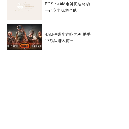
FGS：4AM韦神再建奇功
一己之力拯救全队
4AM锤爆李逵吃两鸡 携手
17战队进入前三