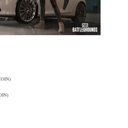
OIN)
IN)