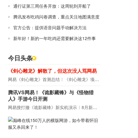
通行证第三周任务开放：这周轮到开船了
腾讯发布吃鸡问卷调查，重点关注地图满意度
官方公告：提供语音问题手动解决方法
新年好！新的一年吃鸡还需要解决这12件事
今日头条
《剑心雕龙》解散了，但这次没人骂网易
网易《剑心雕龙》首测总结
《剑心雕龙》项目宣布解散
腾讯VS网易！《诡影藏锋》与《怪物猎
人》手游今日开测
网易搜打撤《诡影藏锋》新实机演示
8月新游前瞻：《诡秘之主》领衔