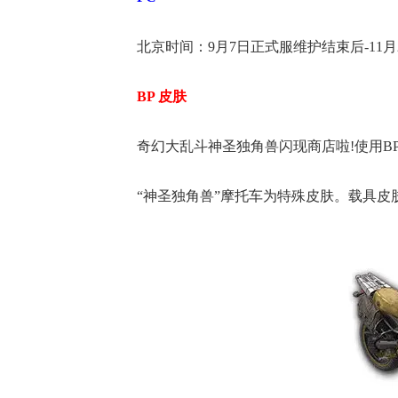
北京时间：9月7日正式服维护结束后-11月
BP 皮肤
奇幻大乱斗神圣独角兽闪现商店啦!使用BP
“神圣独角兽”摩托车为特殊皮肤。载具皮