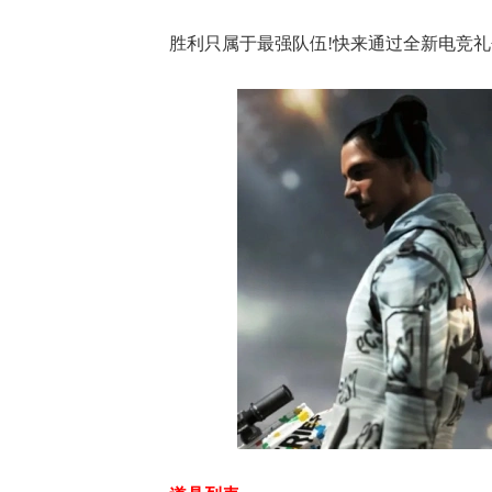
胜利只属于最强队伍!快来通过全新电竞礼包