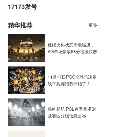
17173发号
精华推荐
更多»
延续火热状态高歌猛进，
AG单场豪取58分晋级决赛
11月17日PGC全球总决赛
线下观赛招募开始了！
扬帆起航 PCL春季赛规则
及赛区分组信息公布