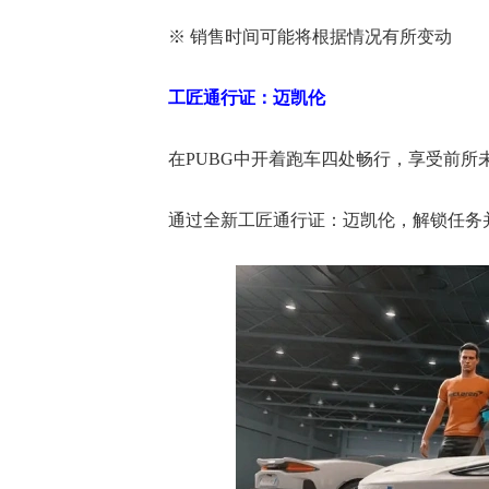
※ 销售时间可能将根据情况有所变动
工匠通行证：迈凯伦
在PUBG中开着跑车四处畅行，享受前所
通过全新工匠通行证：迈凯伦，解锁任务
17周年庆
爆开启