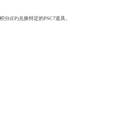
分(EP)兑换特定的PSC7道具。