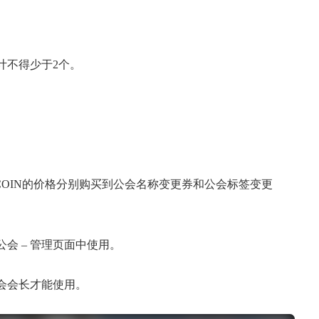
计不得少于2个。
G-COIN的价格分别购买到公会名称变更券和公会标签变更
会 – 管理页面中使用。
会会长才能使用。