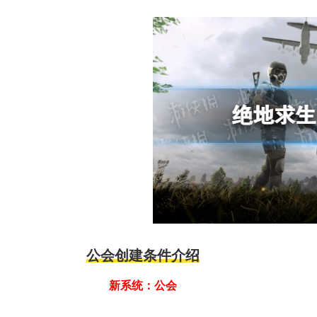
公会创建条件介绍
新系统：公会