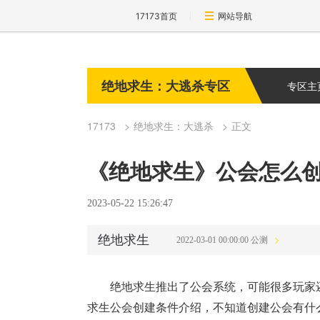
17173首页
网站导航
绝地求生：大逃杀专区
专区主
17173
绝地求生：大逃杀
正文
《绝地求生》公会怎么创
2023-05-22 15:26:47
绝地求生
2022-03-01 00:00:00 公测
绝地求生推出了公会系统，可能很多玩家
求生公会创建条件介绍，不知道创建公会有什