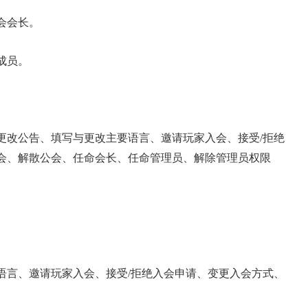
会会长。
成员。
更改公告、填写与更改主要语言、邀请玩家入会、接受/拒绝
会、解散公会、任命会长、任命管理员、解除管理员权限
语言、邀请玩家入会、接受/拒绝入会申请、变更入会方式、