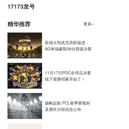
17173发号
精华推荐
更多»
延续火热状态高歌猛进，
AG单场豪取58分晋级决赛
11月17日PGC全球总决赛
线下观赛招募开始了！
扬帆起航 PCL春季赛规则
及赛区分组信息公布