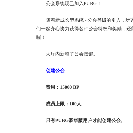
公会系统现已加入PUBG！
随着新成长型系统 - 公会等级的引入，
们一起齐心协力获得各种公会特权和奖励，还
喔！
大厅内新增了公会按键。
17周年庆
创建公会
爆开启
费用：15000 BP
成员上限：100人
只有PUBG豪华版用户才能创建公会
。