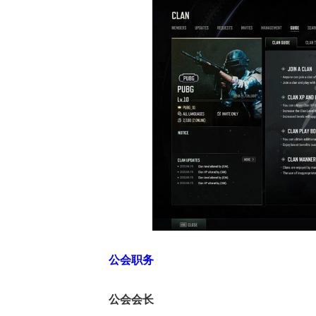
公会职务
公会会长