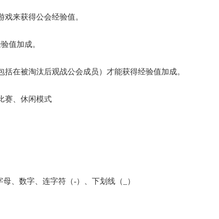
游戏来获得公会经验值。
经验值加成。
包括在被淘汰后观战公会成员）才能获得经验值加成。
比赛、休闲模式
。
字母、数字、连字符（-）、下划线（_）